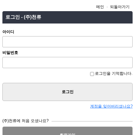
메인
되돌아가기
로그인 - (주)천류
아이디
비밀번호
로그인을 기억합니다.
로그인
계정을 잊어버리셨나요?
(주)천류에 처음 오셨나요?