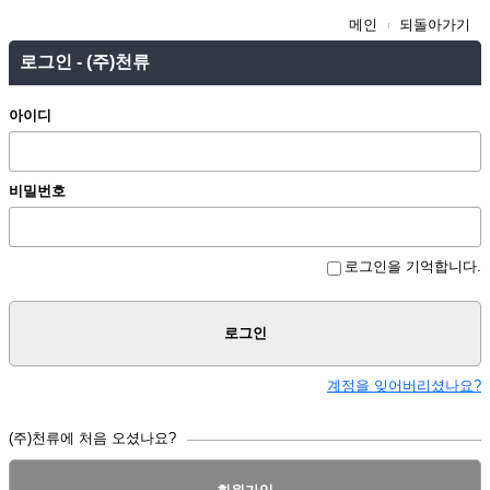
메인
되돌아가기
로그인 - (주)천류
아이디
비밀번호
로그인을 기억합니다.
로그인
계정을 잊어버리셨나요?
(주)천류에 처음 오셨나요?