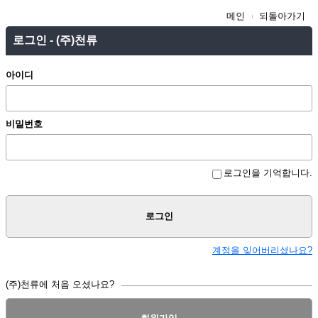
메인
되돌아가기
로그인 - (주)천류
아이디
비밀번호
로그인을 기억합니다.
로그인
계정을 잊어버리셨나요?
(주)천류에 처음 오셨나요?