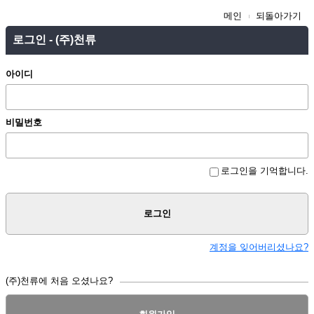
메인
되돌아가기
로그인 - (주)천류
아이디
비밀번호
로그인을 기억합니다.
로그인
계정을 잊어버리셨나요?
(주)천류에 처음 오셨나요?