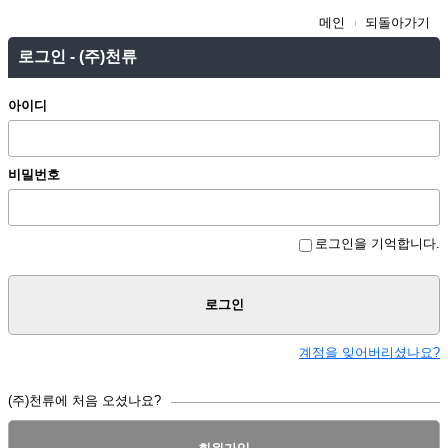
메인
되돌아가기
로그인 - (주)천류
아이디
비밀번호
로그인을 기억합니다.
로그인
계정을 잊어버리셨나요?
(주)천류에 처음 오셨나요?