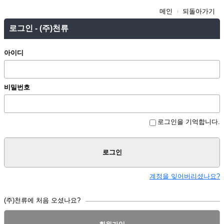
메인
되돌아가기
로그인 - (주)천류
아이디
비밀번호
로그인을 기억합니다.
로그인
계정을 잊어버리셨나요?
(주)천류에 처음 오셨나요?