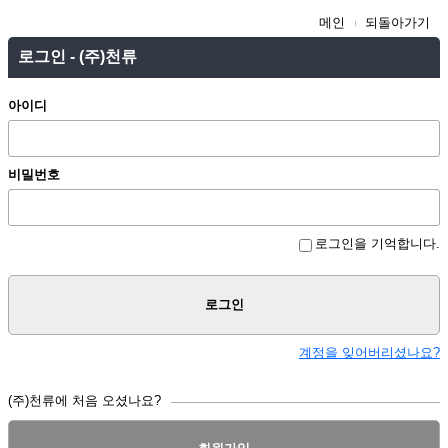
메인
되돌아가기
로그인 - (주)천류
아이디
비밀번호
로그인을 기억합니다.
로그인
계정을 잊어버리셨나요?
(주)천류에 처음 오셨나요?