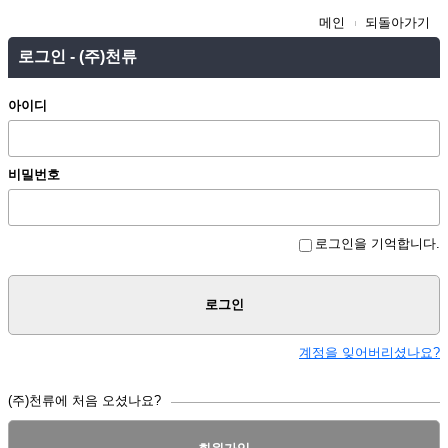
메인
되돌아가기
로그인 - (주)천류
아이디
비밀번호
로그인을 기억합니다.
로그인
계정을 잊어버리셨나요?
(주)천류에 처음 오셨나요?