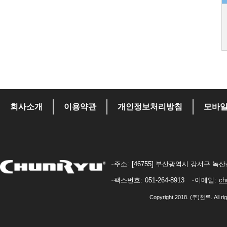
회사소개
이용약관
개인정보처리방침
모바
주소
[46755] 부산광역시 강서구 녹산산
팩스번호
051-264-8913
이메일
ch
Copyright 2018. (주)천류. All rig