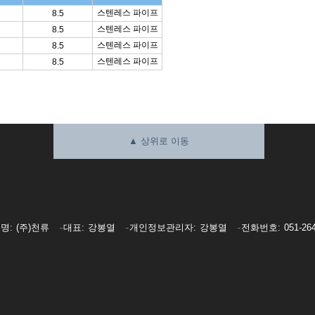
스텐레스 파이프
8.5
스텐레스 파이프
8.5
스텐레스 파이프
8.5
스텐레스 파이프
8.5
▲ 상위로 이동
호명
(주)천류
대표
강봉열
개인정보관리자
강봉열
전화번호
051-26