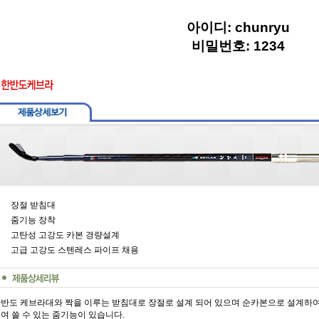
아이디: chunryu
어대
비밀번호: 1234
대
대
 쿨러&태클박스
의류&액세서리
장절 받침대
줌기능 장착
고탄성 고강도 카본 경량설계
고급 고강도 스텐레스 파이프 채용
반도 케브라대와 짝을 이루는 받침대
로 장절로 설계 되어 있으며 순카본으로 설계하여 
여 쓸 수 있는 줌기능이 있습니다.