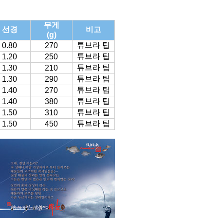
무게
선경
비고
(g)
튜브라 팁
0.80
270
튜브라 팁
1.20
250
튜브라 팁
1.30
210
튜브라 팁
1.30
290
튜브라 팁
1.40
270
튜브라 팁
1.40
380
튜브라 팁
1.50
310
튜브라 팁
1.50
450