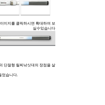
 이미지를 클릭하시면 확대하여 보
실수있습니다
의 단절형 릴찌낚싯대의 장점을 살
들었습니다.