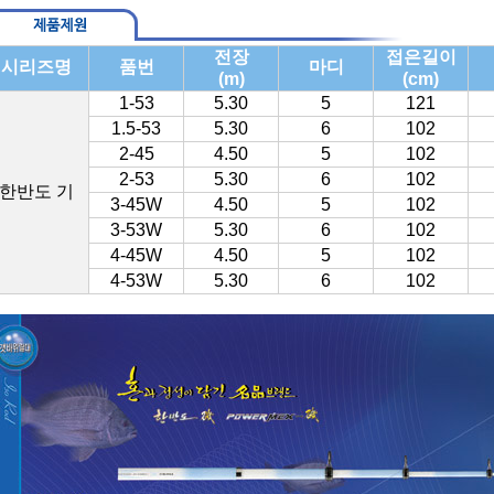
전장
접은길이
시리즈명
품번
마디
(m)
(cm)
1-53
5.30
5
121
1.5-53
5.30
6
102
2-45
4.50
5
102
2-53
5.30
6
102
한반도 기
3-45W
4.50
5
102
3-53W
5.30
6
102
4-45W
4.50
5
102
4-53W
5.30
6
102