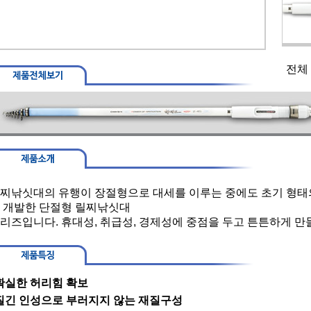
전체
찌낚싯대의 유행이 장절형으로 대세를 이루는 중에도 초기 형태
 개발한 단절형 릴찌낚싯대
리즈입니다. 휴대성, 취급성, 경제성에 중점을 두고 튼튼하게 만
확실한 허리힘 확보
질긴 인성으로 부러지지 않는 재질구성