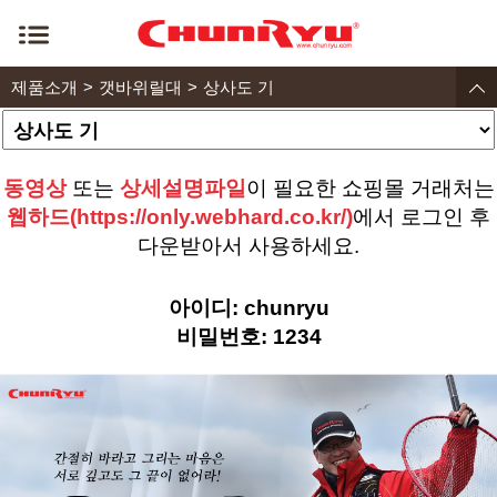
제품소개
갯바위릴대
상사도 기
동영상
또는
상세설명파일
이 필요한 쇼핑몰 거래처는
웹하드(https://only.webhard.co.kr/)
에서 로그인 후
다운받아서 사용하세요.
아이디: chunryu
비밀번호: 1234