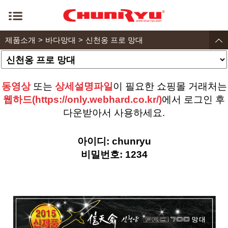
제품소개
바다망대
신천옹 프로 망대
동영상
또는
상세설명파일
이 필요한 쇼핑몰 거래처는
웹하드(https://only.webhard.co.kr/)
에서 로그인 후
다운받아서 사용하세요.
아이디: chunryu
비밀번호: 1234