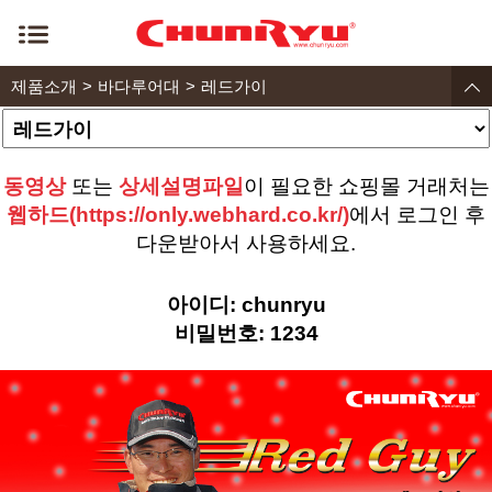
제품소개
바다루어대
레드가이
동영상
또는
상세설명파일
이 필요한 쇼핑몰 거래처는
웹하드(https://only.webhard.co.kr/)
에서 로그인 후
다운받아서 사용하세요.
아이디: chunryu
비밀번호: 1234