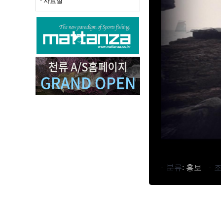
자료실
선상대
바다루
범용릴
바다민
아이스
루어&