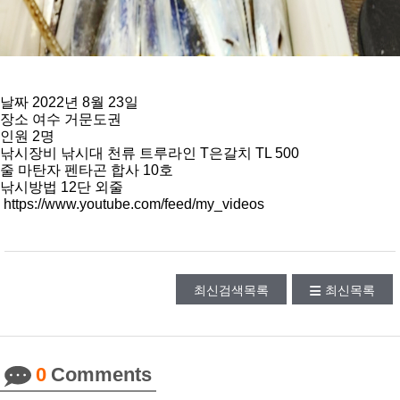
날짜 2022년 8월 23일
장소 여수 거문도권
인원 2명
낚시장비 낚시대 천류 트루라인 T은갈치 TL 500
줄 마탄자 펜타곤 합사 10호
낚시방법 12단 외줄
https://www.youtube.com/feed/my_videos
최신검색목록
최신목록
0
Comments