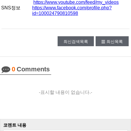
https://www.youtube.com/feed/my_videos
SNS정보
https://www.facebook.com/profile.php?
id=100024790810598
최신검색목록
최신목록
0
Comments
-표시할 내용이 없습니다.-
코멘트 내용