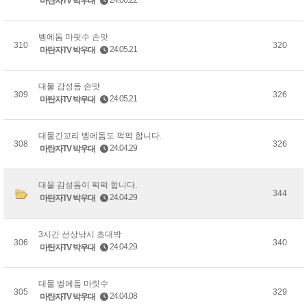
24.06.22
마탄자TV 박우대
벵에돔 마릿수 손맛
310
320
24.05.21
마탄자TV 박우대
대물 감성돔 손맛
309
326
24.05.21
마탄자TV 박우대
대물긴꼬리 벵에돔도 퍽퍽 합니다.
308
326
24.04.29
마탄자TV 박우대
대물 감성돔이 퍽퍽 합니다.
344
24.04.29
마탄자TV 박우대
3시간 선상낚시 초대박
306
340
24.04.29
마탄자TV 박우대
대물 벵에돔 마릿수
305
329
24.04.08
마탄자TV 박우대