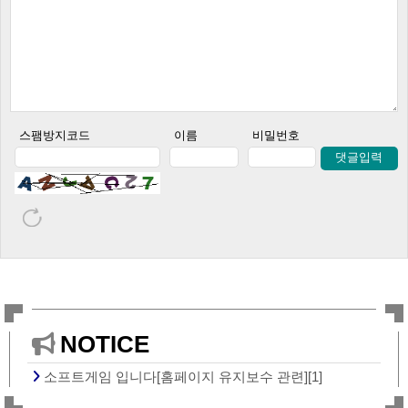
스팸방지코드
이름
비밀번호
댓글입력
NOTICE
소프트게임 입니다[홈페이지 유지보수 관련][1]