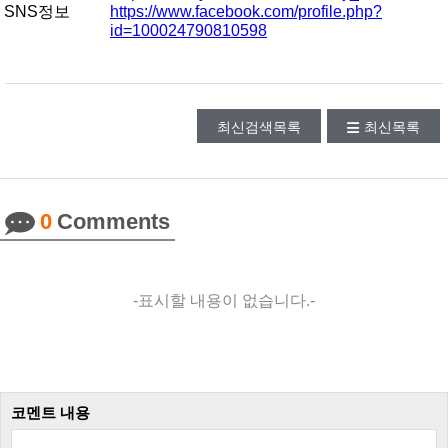
SNS정보
https://www.facebook.com/profile.php?
id=100024790810598
최신검색목록
최신목록
0
Comments
-표시할 내용이 없습니다.-
코멘트 내용