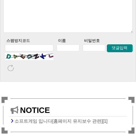
스팸방지코드
이름
비밀번호
댓글입력
NOTICE
소프트게임 입니다[홈페이지 유지보수 관련][1]