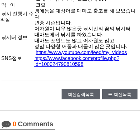
먹 이
크릴
벵에돔을 대상어로 대마도 출조를 해 보았습니
낚시 진행시 주
다.
의점
년중 시즌입니다.
어자원이 너무 많은곳 낚시인의 끔의 낚시터
대마도에서 낚시를 하였습니다.
낚시터 정보
대마도 포인트도 많고 어자원도 많고
정말 다양항 어종과 대물이 많은 곳입니다.
https://www.youtube.com/feed/my_videos
SNS정보
https://www.facebook.com/profile.php?
id=100024790810598
최신검색목록
최신목록
0
Comments