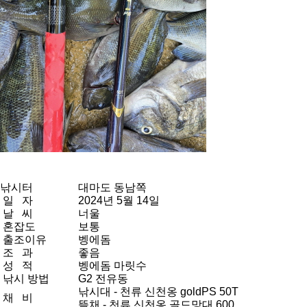
낚시터
대마도 동남쪽
일 자
2024년 5월 14일
날 씨
너울
혼잡도
보통
출조이유
벵에돔
조 과
좋음
성 적
벵에돔 마릿수
낚시 방법
G2 전유동
낚시대 - 천류 신천옹 goldPS 50T
채 비
뜰채 - 천류 신천옹 골드망대 600