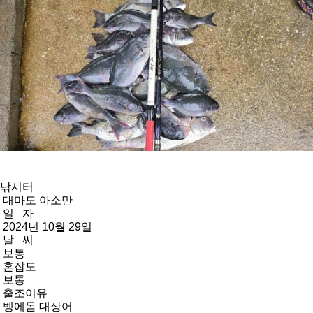
낚시터
대마도 아소만
일 자
2024년 10월 29일
날 씨
보통
혼잡도
보통
출조이유
벵에돔 대상어