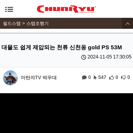
필드스탭
스탭조행기
대물도 쉽게 제압되는 천류 신천옹 gold PS 53M
2024-11-05 17:30:05
0
547
0
0
마탄자TV 박우대