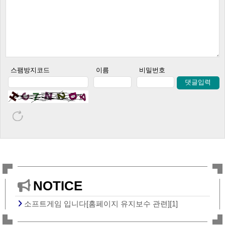
스팸방지코드
이름
비밀번호
댓글입력
NOTICE
소프트게임 입니다[홈페이지 유지보수 관련][1]