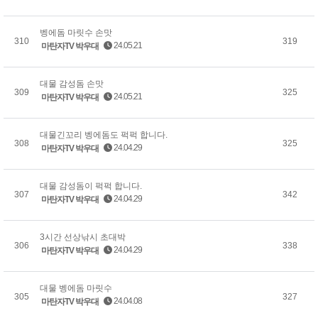
벵에돔 마릿수 손맛
310
319
24.05.21
마탄자TV 박우대
대물 감성돔 손맛
309
325
24.05.21
마탄자TV 박우대
대물긴꼬리 벵에돔도 퍽퍽 합니다.
308
325
24.04.29
마탄자TV 박우대
대물 감성돔이 퍽퍽 합니다.
307
342
24.04.29
마탄자TV 박우대
3시간 선상낚시 초대박
306
338
24.04.29
마탄자TV 박우대
대물 벵에돔 마릿수
305
327
24.04.08
마탄자TV 박우대