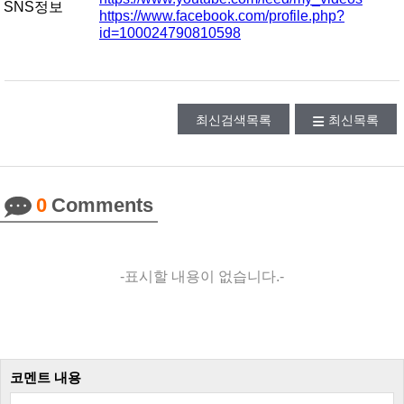
SNS정보
https://www.facebook.com/profile.php?
id=100024790810598
최신검색목록
최신목록
0
Comments
-표시할 내용이 없습니다.-
코멘트 내용