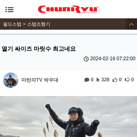
필드스탭
스탭조행기
열기 싸이즈 마릿수 최고네요
2024-02-16 07:22:00
0
328
0
0
마탄자TV 박우대