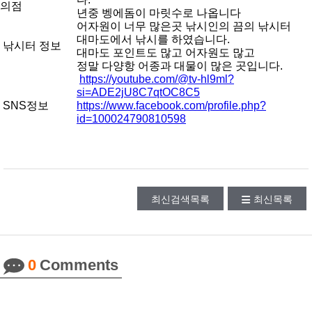
의점
년중 벵에돔이 마릿수로 나옵니다
어자원이 너무 많은곳 낚시인의 끔의 낚시터
대마도에서 낚시를 하였습니다.
낚시터 정보
대마도 포인트도 많고 어자원도 많고
정말 다양항 어종과 대물이 많은 곳입니다.
https://youtube.com/@tv-hl9ml?
si=ADE2jU8C7qtOC8C5
SNS정보
https://www.facebook.com/profile.php?
id=100024790810598
최신검색목록
최신목록
0
Comments