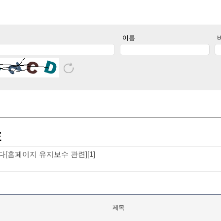
이름
E
[홈페이지 유지보수 관련][1]
제목