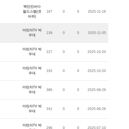
백만진바다
필드스텝(갯
187
0
0
2025-11-16
바위)
마탄자TV 박
239
0
0
2025-11-05
우대
마탄자TV 박
227
0
0
2025-10-20
우대
마탄자TV 박
192
0
0
2025-10-20
우대
마탄자TV 박
386
0
0
2025-08-26
우대
마탄자TV 박
341
0
0
2025-08-26
우대
마탄자TV 박
296
0
0
2025-07-10