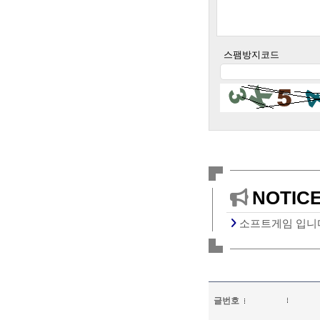
스팸방지코드
NOTIC
소프트게임 입니다
글번호