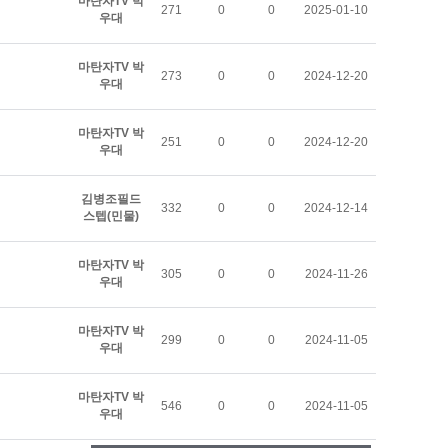
마탄자TV 박
271
0
0
2025-01-10
우대
마탄자TV 박
273
0
0
2024-12-20
우대
마탄자TV 박
251
0
0
2024-12-20
우대
김병조필드
332
0
0
2024-12-14
스텝(민물)
마탄자TV 박
305
0
0
2024-11-26
우대
마탄자TV 박
299
0
0
2024-11-05
우대
마탄자TV 박
546
0
0
2024-11-05
우대