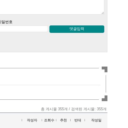
비밀번호
댓글입력
총 게시물 355개 / 검색된 게시물: 355개
작성자
조회수
추천
반대
작성일