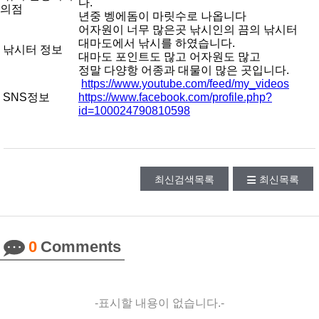
다.
의점
년중 벵에돔이 마릿수로 나옵니다
어자원이 너무 많은곳 낚시인의 끔의 낚시터
대마도에서 낚시를 하였습니다.
낚시터 정보
대마도 포인트도 많고 어자원도 많고
정말 다양항 어종과 대물이 많은 곳입니다.
https://www.youtube.com/feed/my_videos
SNS정보
https://www.facebook.com/profile.php?
id=100024790810598
최신검색목록
최신목록
0
Comments
-표시할 내용이 없습니다.-