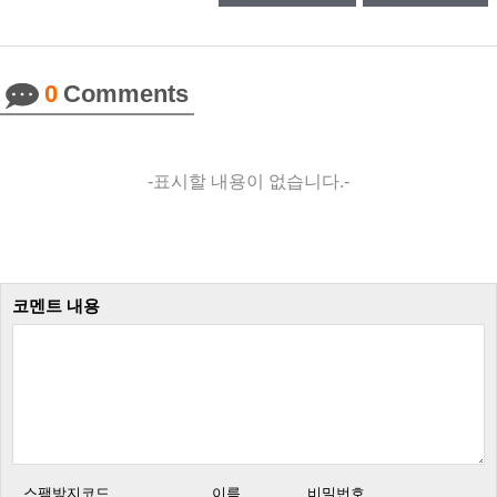
0
Comments
-표시할 내용이 없습니다.-
코멘트 내용
스팸방지코드
이름
비밀번호