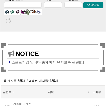
댓글입력
NOTICE
소프트게임 입니다[홈페이지 유지보수 관련][1]
총 게시물 355개 / 검색된 게시물: 355개
글번호
제목
조회수
가을의 만찬 ~